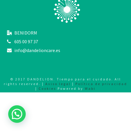
BENIDORM
605 00 97 37
info@dandelioncare.es
© 2017 DANDELION. Tiempo para el cuidado. All
rights reserved. |
Aviso legal
|
Política de privacidad
|
Cookies
Powered by
Wabi