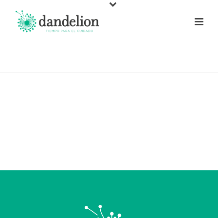
INICIO
/