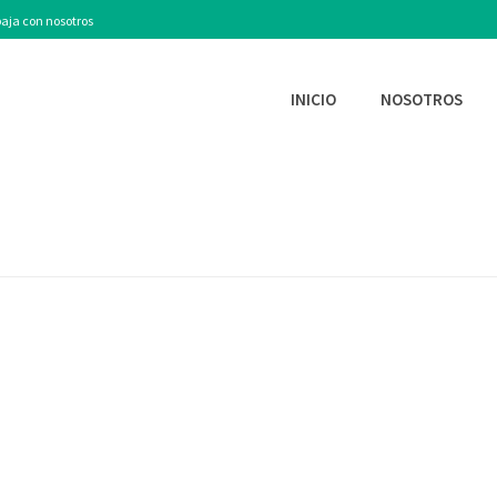
aja con nosotros
INICIO
NOSOTROS