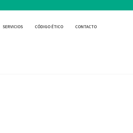
SERVICIOS
CÓDIGO ÉTICO
CONTACTO
INICIO
/
MANTENIMIENTO