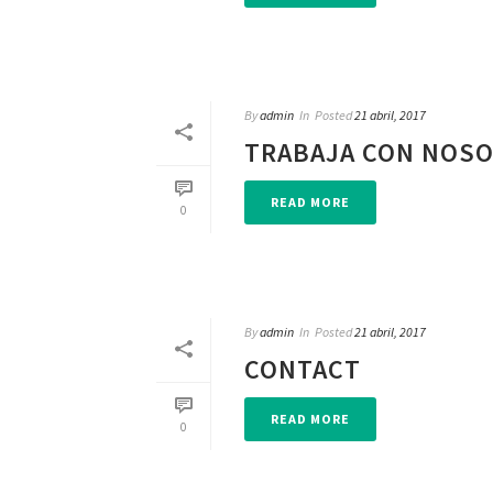
By
admin
In
Posted
21 abril, 2017
TRABAJA CON NOS
READ MORE
0
By
admin
In
Posted
21 abril, 2017
CONTACT
READ MORE
0