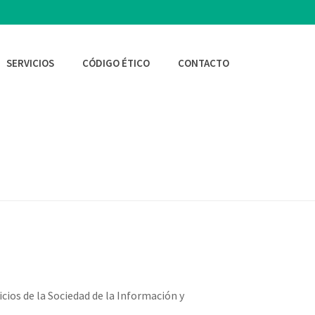
SERVICIOS
CÓDIGO ÉTICO
CONTACTO
INICIO
/
vicios de la Sociedad de la Información y