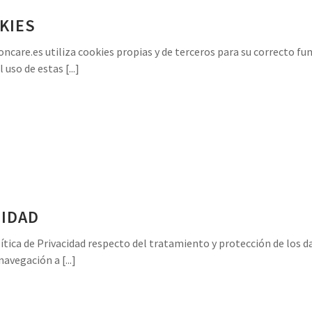
KIES
ncare.es utiliza cookies propias y de terceros para su correcto fun
 uso de estas [...]
CIDAD
lítica de Privacidad respecto del tratamiento y protección de los d
avegación a [...]