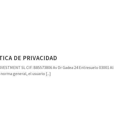
TICA DE PRIVACIDAD
NVESTMENT SL CIF: B85573806 Av Dr Gadea 24 Entresuelo 03001 Al
orma general, el usuario [...]