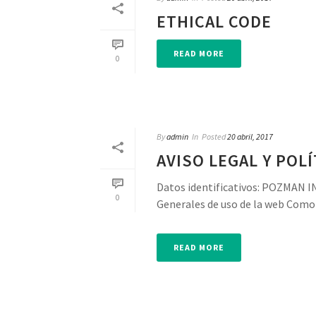
ETHICAL CODE
READ MORE
0
By
admin
In
Posted
20 abril, 2017
AVISO LEGAL Y POLÍ
Datos identificativos: POZMAN I
0
Generales de uso de la web Como n
READ MORE