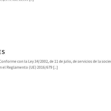
ES
me con la Ley 34/2002, de 11 de julio, de servicios de la socie
on el Reglamento (UE) 2016/679 [...]