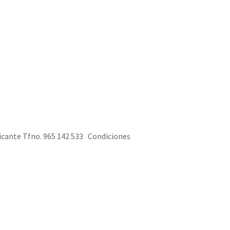
icante Tfno. 965 142 533 Condiciones