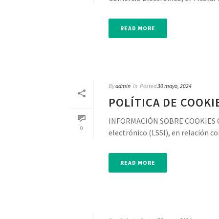
READ MORE
By
admin
In
Posted
30 mayo, 2024
POLÍTICA DE COOKI
INFORMACIÓN SOBRE COOKIES Confor
0
electrónico (LSSI), en relación c
READ MORE