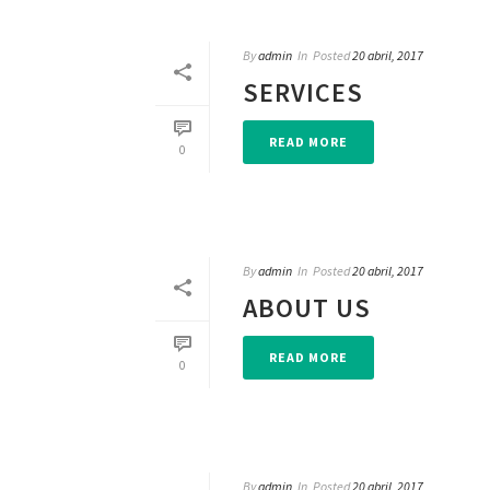
By
admin
In
Posted
20 abril, 2017
SERVICES
READ MORE
0
By
admin
In
Posted
20 abril, 2017
ABOUT US
READ MORE
0
By
admin
In
Posted
20 abril, 2017