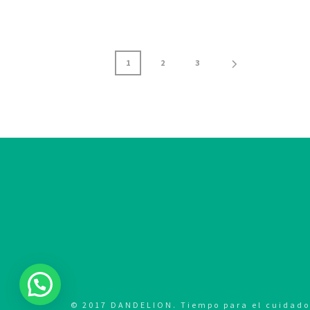
1
2
3
© 2017 DANDELION. Tiempo para el cuidado. 